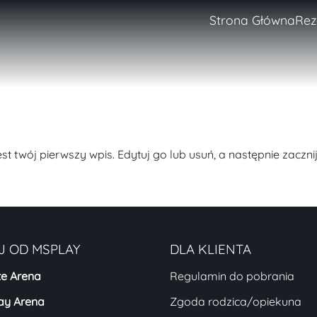
Strona Główna
Rez
t twój pierwszy wpis. Edytuj go lub usuń, a następnie zacznij
J OD
MSPLAY
DLA KLIENTA
e Arena
Regulamin do pobrania
ay Arena
Zgoda rodzica/opiekuna